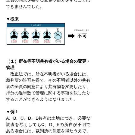
全員の同意を要する変更や処分をすることは
できませんでした。
▼従来
（１）所在等不明共有者がいる場合の変更・
管理
　改正法では、所在不明者がいる場合には、
裁判所の許可を得て、その不明者以外の共有
者の全員の同意により共有物を変更したり、
持分の過半数で管理に関する事項を決したり
することができるようになりました。
▼例１
A、B、C、D、E共有の土地につき、必要な
調査を尽くしてもC、D、Eの所在が不明で
ある場合には、裁判所の決定を得たうえで、