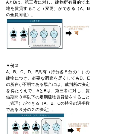
AとBは、第三者に対し、建物所有目的で土
地を賃貸すること（変更）ができる（A、B
の全員同意）。
▼例２
A、B、C、D、E共有（持分各５分の１）の
建物につき、必要な調査を尽くしてもD、E
の所在が不明である場合には、裁判所の決定
を得たうえで、AとBは、第三者に対し、賃
借期間３年以下の定期建物賃貸借をすること
（管理）ができる（A、B、Cの持分の過半数
である３分の２の決定）。