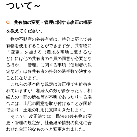
ついて～
Q
　共有物の変更・管理に関する改正の概要
を教えてください。
　物や不動産の各共有者は、持分に応じて共
有物を使用することができますが、共有物に
「変更」を加える（農地を宅地に変えるな
ど）には他の共有者の全員の同意が必要とな
るほか、「管理」に関する事項（使用者の決
定など）は各共有者の持分の過半数で決する
ことになります。
　これらの基本的な規定は改正後でも維持さ
れていますが、相続人の数が多かったり、相
続人の一部の所在等が不明であったりする場
合には、上記の同意を取り付けることが困難
であり、土地の利用に支障をきたします。
　そこで、改正法では、民法の共有物の変
更・管理の規定が、社会経済情勢の変化に合
わせた合理的なものへと変更されました。