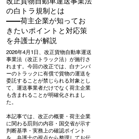
改正貨物自動車運送事業法
の白トラ規制とは
——荷主企業が知ってお
きたいポイントと対応策
を弁護士が解説
2026年4月1日、改正貨物自動車運送
事業法（改正トラック法）が施行さ
れます。今回の改正では、白ナンバ
ーのトラックに有償で貨物の運送を
委託することが禁じられる対象とし
て、運送事業者だけでなく荷主企業
も含まれることが明確化されまし
た。
本記事では、改正の概要・荷主企業
に関わる罰則の内容・国交省が示す
判断基準・実務上の確認ポイント
を、弁護士の視点から整理してお伝