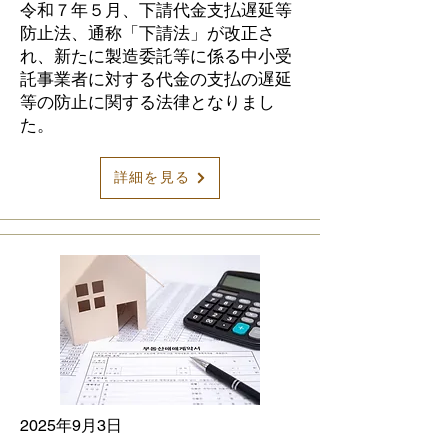
令和７年５月、下請代金支払遅延等
防止法、通称「下請法」が改正さ
れ、新たに製造委託等に係る中小受
託事業者に対する代金の支払の遅延
等の防止に関する法律となりまし
た。
詳細を見る
2025年9月3日