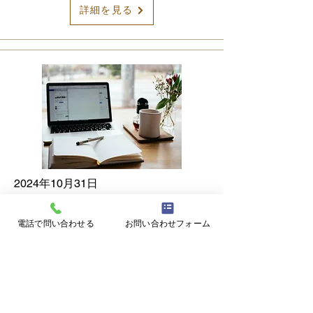
詳細を見る
2024年10月31日
２０２４年１１月１日施行
電話で問い合わせる
お問い合わせフォーム
フリーランス法の概要
フリーランスが安心して働ける環境
を整備するために【フリーランス・
事業者間取引適正化等法】が制定さ
れました。