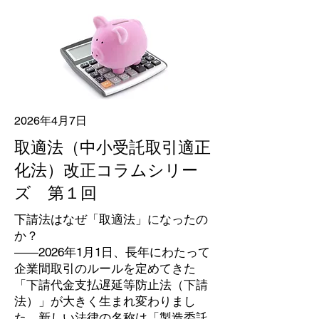
2026年4月7日
取適法（中小受託取引適正
化法）改正コラムシリー
ズ 第１回
下請法はなぜ「取適法」になったの
か？
――2026年1月1日、長年にわたって
企業間取引のルールを定めてきた
「下請代金支払遅延等防止法（下請
法）」が大きく生まれ変わりまし
た。新しい法律の名称は「製造委託