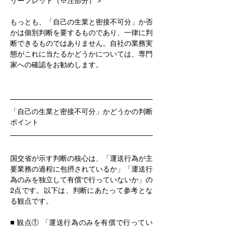
リーフレット（※注部分）＞
もっとも、「自己の生業と密接不可分」か否
かは個別判断を要するものであり、一律に判
断できるものではありません。自社の業務実
態がこれに当たるかどうかについては、専門
家への確認をお勧めします。
「自己の生業と密接不可分」かどうかの判断
ポイント
国交省が示す判断の核心は、「運送行為が主
要業務の過程に包摂されているか」「運送行
為のみを独立して有償で行っていないか」の
2点です。以下は、判断にあたって参考とな
る観点です。
■ 観点① 「運送行為のみを有償で行ってい