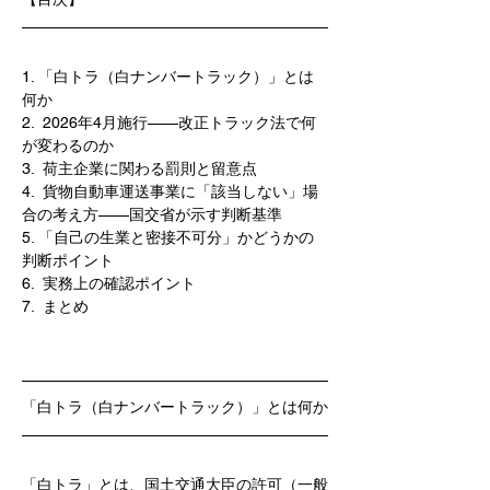
1. 「白トラ（白ナンバートラック）」とは
何か
2.  2026年4月施行——改正トラック法で何
が変わるのか
3.  荷主企業に関わる罰則と留意点
4.  貨物自動車運送事業に「該当しない」場
合の考え方——国交省が示す判断基準
5. 「自己の生業と密接不可分」かどうかの
判断ポイント
6.  実務上の確認ポイント
7.  まとめ
「白トラ（白ナンバートラック）」とは何か
「白トラ」とは、国土交通大臣の許可（一般