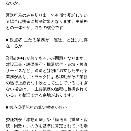
ないか」
運送行為のみを切り出して有償で受託してい
る場合は明確に規制対象となります。主業務
との一体性が、判断の核心です。
■ 観点② 主たる業務が「運送」とは別に存
在するか
業務の中心が何であるかが問題となります。
建設工事・設備保守・機器据付・充填・検査
サービスなど、運送とは別に独立した主たる
業務があり、トラックによる移動がその業務
の遂行上必要な手段として生じているにすぎ
ない場合は、「主要業務の過程に包摂されて
いる」と整理できる余地があります。
■ 観点③委託料の算定根拠が何か
委託料が「移動距離」や「輸送量（重量・容
積・回数）」のみを基準に算定されている場