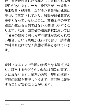
合、運送が独立した役務として評価される可
能性があります。一方、委託料が「作業量・
施工数量・処理量」など主たる業務の成果に
基づいて算定されており、移動が対価算定の
基準となっていない場合は、業務全体の中で
運送が主たる目的ではないと整理しやすくな
ります。なお、国交省の運用解釈においては
「名目の如何に関わらず有償性が認められな
い場合」という表現が使われており、請求書
の科目名だけでなく実態が重要とされていま
す。
※以上はあくまで判断の参考となる観点であ
り、該当するかどうかの結論は個別の事案ご
とに異なります。業務の内容・契約の構造・
実態の記録を整理したうえで、専門家に確認
することが安心につながります。